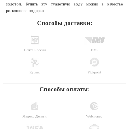
золотом. Купить эту туалетную воду можно в качестве
роскошного подарка.
Способы доставки:
Почта России
EMS
Курьер
Pickpoint
Способы оплаты:
Яндекс Деньги
Webmoney