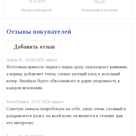
Кредитной картой
Наложным платежом
Отзывы покупателей
Добавить отзыв
Алёна К.,
24.04.2025:
пишет
Восточная пряность черного перца сразу захватывает внимание,
а корица добавляет тепла, словно уютный плед в холодный
вечер. Amathyst будто обволакивает и дарит уверенность в
каждом мгновении.
StoneHunter,
23.07.2024:
пишет
Советую сначала попробовать на себе, запах очень сложный и
раскрывается долго, на моей коже он меняется в течение дня,
что интересно.