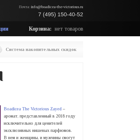
Почта:
info@boadicea-the-victorious.ru
7 (495) 150-40-52
ции
Корзина:
нет товаров
Система накопительных скидок
d
Boadicea The Victorious Zayed
–
аромат, представленный в 2018 году
исключительно для ценителей
эксклюзивных нишевых парфюмов.
В нем и женщины, и мужчины смогут