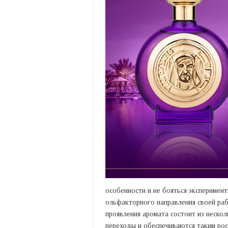
особенности и не бояться эксперимен
ольфакторного направления своей раб
проявления аромата состоит из неско
переходы и обеспечиваются таким ро