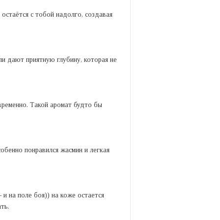
остаётся с тобой надолго, создавая
ли дают приятную глубину, которая не
временно. Такой аромат будто бы
собенно понравился жасмин и легкая
и на поле боя)) на коже остается
ть.