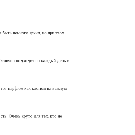
я быть немного ярким, но при этом
 Отлично подходит на каждый день и
 этот парфюм как костюм на важную
ть. Очень круто для тех, кто не