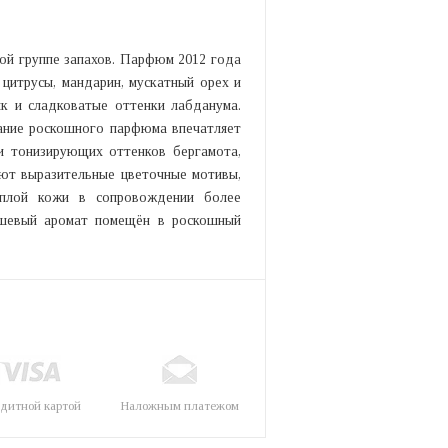
ной группе запахов. Парфюм 2012 года
 цитрусы, мандарин, мускатный орех и
як и сладковатые оттенки лабданума.
ание роскошного парфюма впечатляет
и тонизирующих оттенков бергамота,
ают выразительные цветочные мотивы,
еплой кожи в сопровождении более
ишевый аромат помещён в роскошный
дитной картой
Наложным платежом