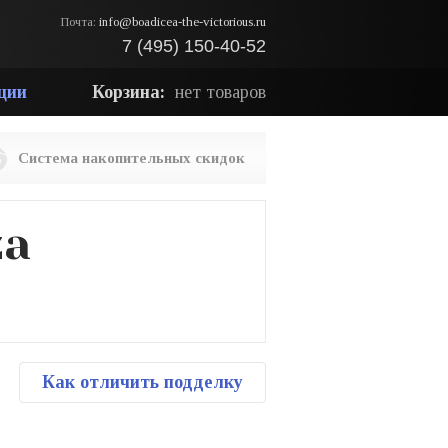
Почта:
info@boadicea-the-victorious.ru
7 (495) 150-40-52
ции
Корзина:
нет товаров
Система накопительных скидок
za
Как отличить подделку