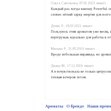
Ольга Савельева,
07.01.2023:
пишет
Каждый раз, когда наношу Powerful, 
словно лёгкий заряд энергии для всего
Денис Р.,
18.03.2022:
пишет
Пользуюсь этим ароматом уже месяц, и
перегружая, идеально для работы и о
Милана Р.,
31.05.2019:
пишет
Вроде небольшая пирамида, но аромат
Диана М.,
17.12.2018:
пишет
А я почувствовала не только цитрусов
теплым вечером летом.
Ароматы
О бренде
Наши преи