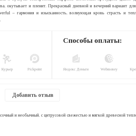
ва, окутывает и пленит. Прекрасный дневной и вечерний вариант для
owerful – гармония и изысканность, волнующая кровь страсть и те
.
Способы оплаты:
Курьер
Pickpoint
Яндекс Деньги
Webmoney
Кре
Добавить отзыв
 сочный и необычный, с цитрусовой свежестью и мягкой древесной тепл