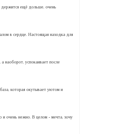
де держится ещё дольше, очень
алом в сердце. Настоящая находка для
 а наоборот, успокаивает после
 база, которая окутывает уютом и
 и очень нежно. В целом - мечта, хочу