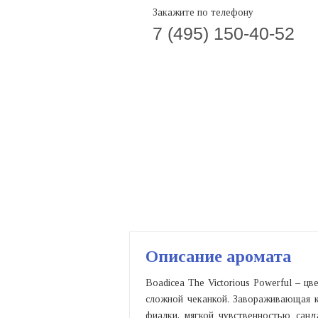
Закажите по телефону
7 (495) 150-40-52
Описание аромата
Boadicea The Victorious Powerful – ц
сложной чеканкой. Завораживающая к
фиалки, мягкой чувственностью сан