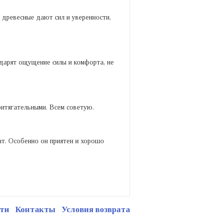
 древесные дают сил и уверенности,
 дарят ощущение силы и комфорта, не
ритягательными. Всем советую.
ат. Особенно он приятен и хорошо
ти
Контакты
Условия возврата