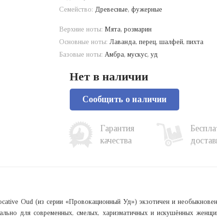
Семейство:
Древесные, фужерные
Верхние ноты:
Мята, розмарин
Основные ноты:
Лаванда, перец, шалфей, пихта
Базовые ноты:
Амбра, мускус, уд
Нет в наличии
Сообщить о наличии
Гарантия
Беспла
качества
достав
ocative Oud (из серии «Провокационный Уд») экзотичен и необыкновен
иально для современных, смелых, харизматичных и искушённых женщи