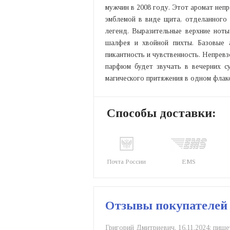
мужчин в 2008 году. Этот аромат неп
эмблемой в виде щита, отделанного 
легенд. Выразительные верхние ноты
шалфея и хвойной пихты. Базовые 
пикантность и чувственность. Непрев
парфюм будет звучать в вечерних су
магического притяжения в одном флак
Способы доставки:
Почта России
EMS
Отзывы покупателей
Григорий Дмитриевич,
16.11.2024:
пише