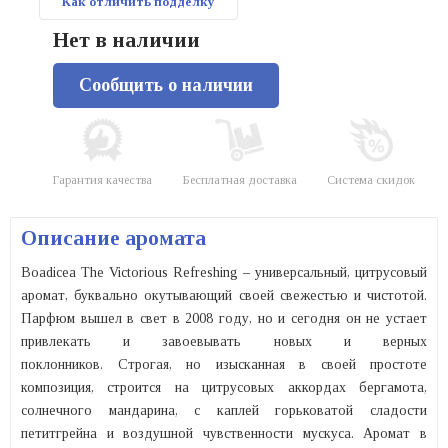
Как отличить подделку
Нет в наличии
Сообщить о наличии
Гарантия качества
Бесплатная доставка
Система скидок
Описание аромата
Boadicea The Victorious Refreshing – универсальный, цитрусовый
аромат, буквально окутывающий своей свежестью и чистотой.
Парфюм вышел в свет в 2008 году, но и сегодня он не устает
привлекать и завоевывать новых и верных
поклонников. Строгая, но изысканная в своей простоте
композиция, строится на цитрусовых аккордах бергамота,
солнечного мандарина, с каплей горьковатой сладости
петитгрейна и воздушной чувственности мускуса. Аромат в