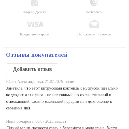
Яндекс Деньги
Webmoney
Кредитной картой
Наложным платежом
Отзывы покупателей
Добавить отзыв
Юлия Александрова,
21.07.2025:
пишет
Заметила, что этот цитрусовый коктейль с мускусом идеально
подходит для офиса - не навязчивый, но очень стильный и
освежающий, словно маленький перерыв на вдохновение в
середине дня.
Инна Бочарова,
05.07.2025:
пишет
Лёгкий взрыв свежести сразу с бергамота и мандарина, будто