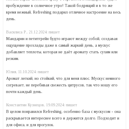
пробуждение в солнечное утро! Такой бодрящий и в то же
время нежный, Refreshing подарил отличное настроение на весь
день.
Василиса Р.,
21.12.2024:
пишет
Мандарин и петитгрейн будто играют между собой, создавая
ощущение прохлады даже в самый жаркий день, а мускус
добавляет теплоты, которая не даёт аромату стать сухим или
резким.
Юлия,
11.10.2024:
пишет
Аромат легкий, но стойкий, что для меня плюс. Мускус немного
согревает, не перебивая свежесть цитрусов, так что ношу его
почти каждый день.
Константин Кузнецов,
19.09.2024:
пишет
В целом понравился Refreshing, особенно база с мускусом - она
раскрывается интереснее всего и держится долго. Подходит и
для офиса, и для прогулок.