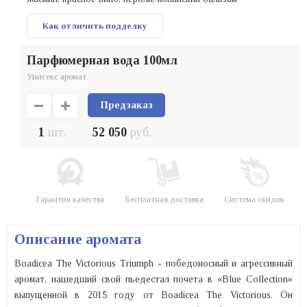
Как отличить подделку
парфюмерная вода 100мл
Унисекс аромат
Предзаказ
1
шт.
52 050
руб.
Гарантия качества
Бесплатная доставка
Система скидок
Описание аромата
Boadicea The Victorious Triumph - победоносный и агрессивный
аромат, нашедший свой пьедестал почета в «Blue Collection»
выпущенной в 2015 году от Boadicea The Victorious. Он