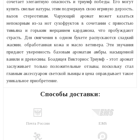
сочетает элегантную опасность и триумф победы. Его могут
купить смелые натуры, этим подчеркнув свою игривую дерзость,
вызов стереотипам. Чарующий аромат может казаться
непокорным из-за нот сухофруктов в сочетании с пряностью
тимьяна и горьким мерцанием кардамона, что пробуждают
страсть. Для смягчения в одном букете распускаются сладкий
жасмин, обработанная кожа и масло ветивера. Эти звучания
придают уверенность базовым ароматам амбры, насыщенной
ванили и древесины. Боадицея Викториос Триумф - этот аромат
заслуживает только положительные отзывы, поскольку стал
главным аксессуаром светской львицы и цена оправдывает такое
уникальное приобретение.
Способы доставки:
Почта России
EMS